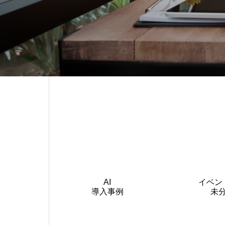
AI
イベン
導入事例
未