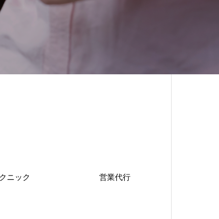
クニック
営業代行