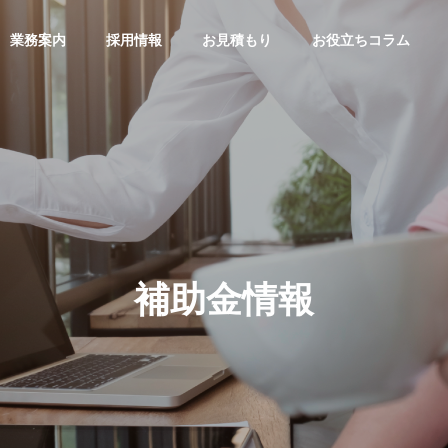
業務案内
採用情報
お見積もり
お役立ちコラム
セージ
会社概要
Company Profile
補助金情報