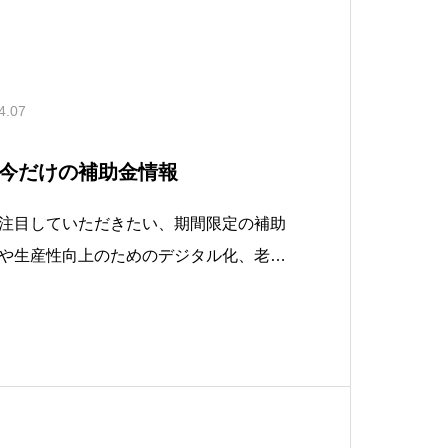
4.07
今だけの補助金情報
注目していただきたい、期間限定の補助
や生産性向上のためのデジタル化、老朽
など、幅広い取り組みが対象となってい
備が必要ですが、上手に活用すれば大き
るチャンスです。応募期間が限られてい