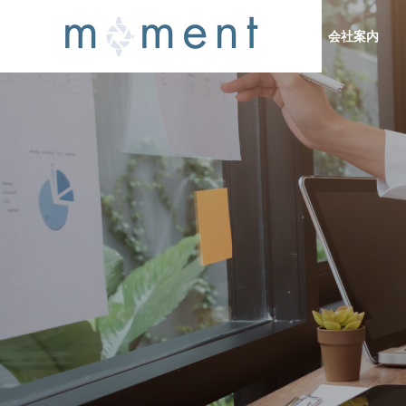
会社案内
会社案内
トップメッ
Message
Company Profile