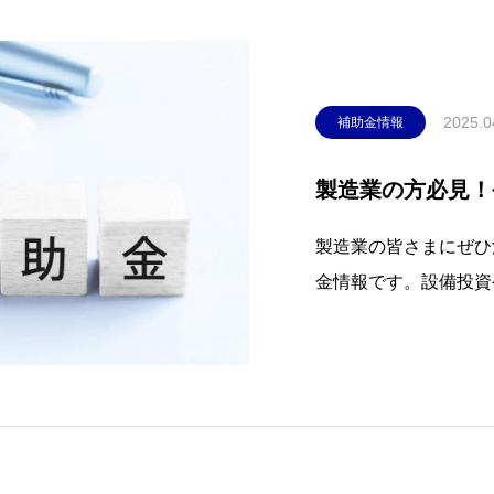
2025.0
補助金情報
製造業の方必見！
製造業の皆さまにぜひ
金情報です。設備投資
設備の更新、環境対策
ます。申請には事前準
なコスト削減につなが
るため、最新情報を