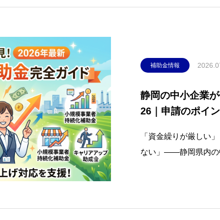
2026.0
補助金情報
静岡の中小企業が
26｜申請のポイ
「資金繰りが厳しい」
ない」——静岡県内の
耳にします。物価高騰
大きく変わるなか、国
対象としたさまざまな
す。しかし、情報が多