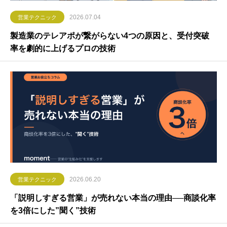
2026.07.04
営業テクニック
製造業のテレアポが繋がらない4つの原因と、受付突破
率を劇的に上げるプロの技術
2026.06.20
営業テクニック
「説明しすぎる営業」が売れない本当の理由──商談化率
を3倍にした”聞く”技術