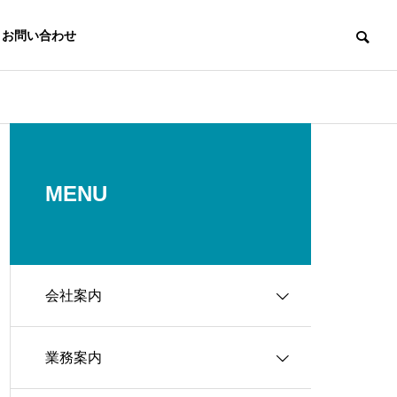
お問い合わせ
MENU
会社案内
業務案内
トップメッセージ