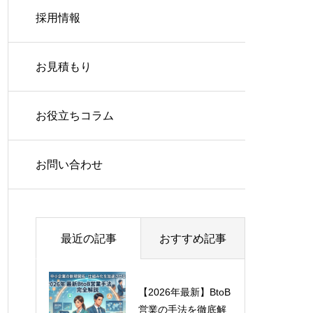
採用情報
会社概要
私たちの仕事
お見積もり
製造業の企業様へ
お役立ちコラム
人材業界の企業様へ
お問い合わせ
最近の記事
おすすめ記事
【2026年最新】BtoB
静岡市のマッチング
営業の手法を徹底解
イベントに参加しよ