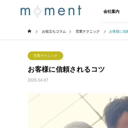
会社案内
お役立ちコラム
営業テクニック
お客様に信
会社案内
トップメッ
営業テクニック
Message
Company Profile
お客様に信頼されるコツ
2025.04.07