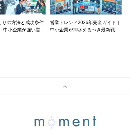
くりの方法と成功条件
営業トレンド2026年完全ガイド｜
版】中小企業が強い営業
中小企業が押さえるべき最新戦略
るステップ
と実践法