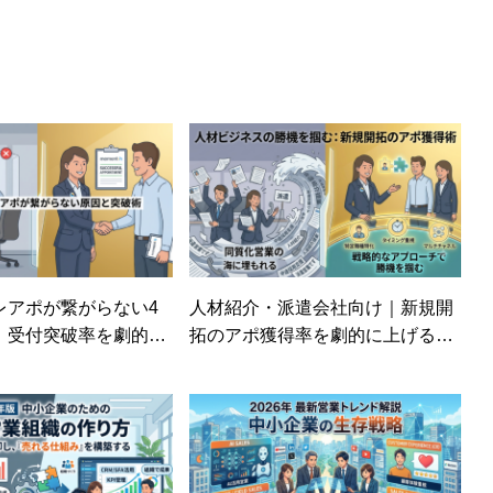
レアポが繋がらない4
人材紹介・派遣会社向け｜新規開
、受付突破率を劇的に
拓のアポ獲得率を劇的に上げる営
の技術
業戦略と実践テクニック