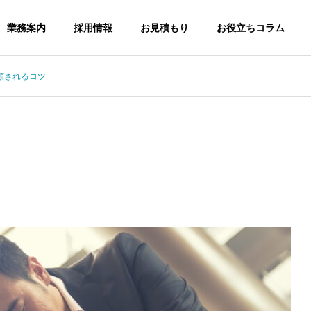
業務案内
採用情報
お見積もり
お役立ちコラム
頼されるコツ
セージ
会社概要
Company Profile