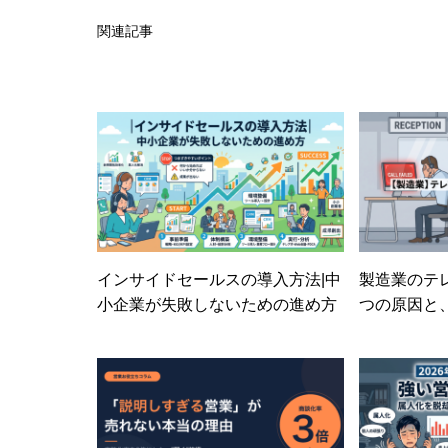
関連記事
インサイドセールスの導入方法|中
製造業のテ
小企業が失敗しないための進め方
つの原因と
上げるプロ